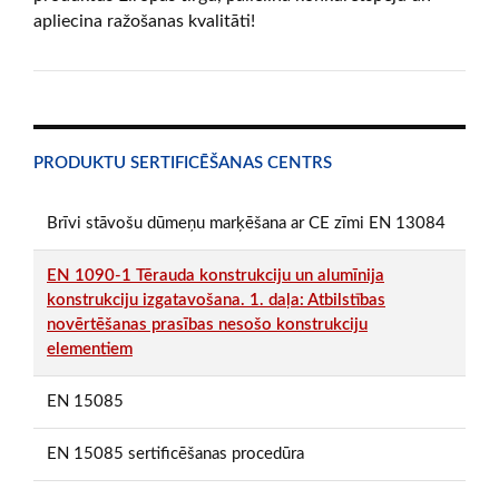
apliecina ražošanas kvalitāti!
PRODUKTU SERTIFICĒŠANAS CENTRS
Brīvi stāvošu dūmeņu marķēšana ar CE zīmi EN 13084
EN 1090-1 Tērauda konstrukciju un alumīnija
konstrukciju izgatavošana. 1. daļa: Atbilstības
novērtēšanas prasības nesošo konstrukciju
elementiem
EN 15085
EN 15085 sertificēšanas procedūra