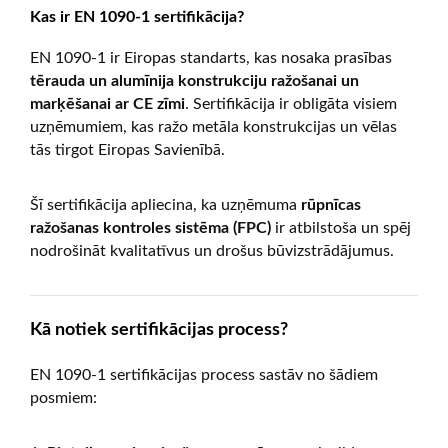
Kas ir EN 1090-1 sertifikācija?
EN 1090-1 ir Eiropas standarts, kas nosaka prasības
tērauda un alumīnija konstrukciju ražošanai un
marķēšanai ar CE zīmi
. Sertifikācija ir obligāta visiem
uzņēmumiem, kas ražo metāla konstrukcijas un vēlas
tās tirgot Eiropas Savienībā.
Šī sertifikācija apliecina, ka uzņēmuma
rūpnīcas
ražošanas kontroles sistēma (FPC)
ir atbilstoša un spēj
nodrošināt kvalitatīvus un drošus būvizstrādājumus.
Kā notiek sertifikācijas process?
EN 1090-1 sertifikācijas process sastāv no šādiem
posmiem: