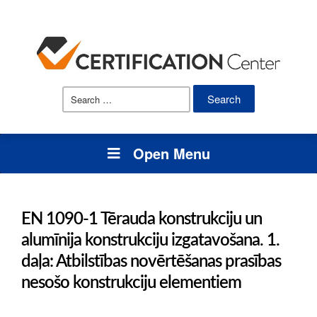
Search
for:
Open Menu
EN 1090-1 Tērauda konstrukciju un
alumīnija konstrukciju izgatavošana. 1.
daļa: Atbilstības novērtēšanas prasības
nesošo konstrukciju elementiem