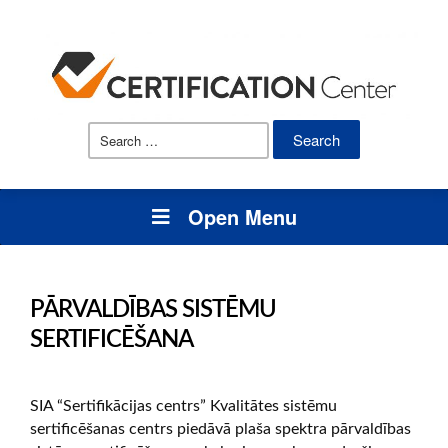
Search
for:
Open Menu
PĀRVALDĪBAS SISTĒMU
SERTIFICĒŠANA
SIA “Sertifikācijas centrs” Kvalitātes sistēmu
sertificēšanas centrs piedāvā plaša spektra pārvaldības