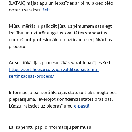
(LATAK) mājaslapu un iepazīties ar pilnu akreditēto
nozaru sarakstu
šeit
.
Mūsu mērķis ir palīdzēt jūsu uzņēmumam sasniegt
izcilību un uzturēt augstus kvalitātes standartus,
nodrošinot profesionālu un uzticamu sertifikācijas
procesu.
Ar sertifikācijas procesu sīkāk varat iepazīties šeit:
https://sertificesana.lv/parvaldibas-sistemu-
sertifikacijas-process/
Informācija par sertifikācijas statusu tiek sniegta pēc
pieprasījuma, ievērojot konfidencialitātes prasības.
Lūdzu, rakstiet uz pieprasījumu
e-pastā
.
Lai saņemtu papildinformāciju par mūsu