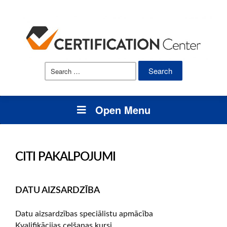
Search
for:
Open Menu
CITI PAKALPOJUMI
DATU AIZSARDZĪBA
Datu aizsardzības speciālistu apmācība
Kvalifikācijas celšanas kursi