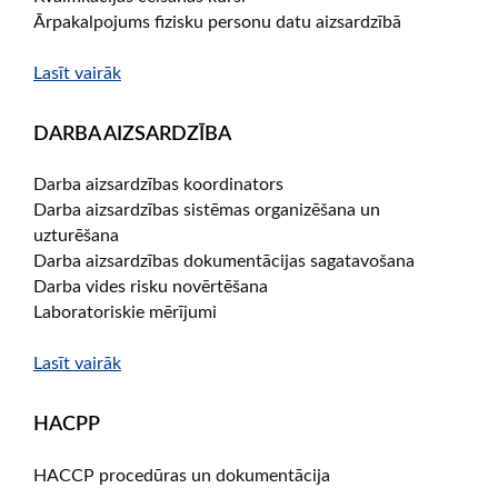
Ārpakalpojums fizisku personu datu aizsardzībā
Lasīt vairāk
DARBA AIZSARDZĪBA
Darba aizsardzības koordinators
Darba aizsardzības sistēmas organizēšana un
uzturēšana
Darba aizsardzības dokumentācijas sagatavošana
Darba vides risku novērtēšana
Laboratoriskie mērījumi
Lasīt vairāk
HACPP
HACCP procedūras un dokumentācija