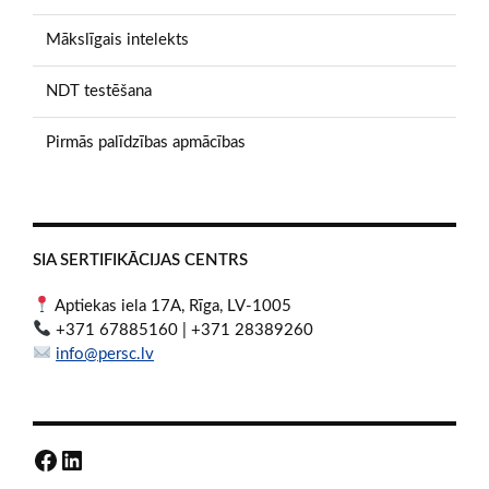
Mākslīgais intelekts
NDT testēšana
Pirmās palīdzības apmācības
SIA SERTIFIKĀCIJAS CENTRS
Aptiekas iela 17A, Rīga, LV-1005
+371 67885160 | +371 28389260
info@persc.lv
Facebook
LinkedIn