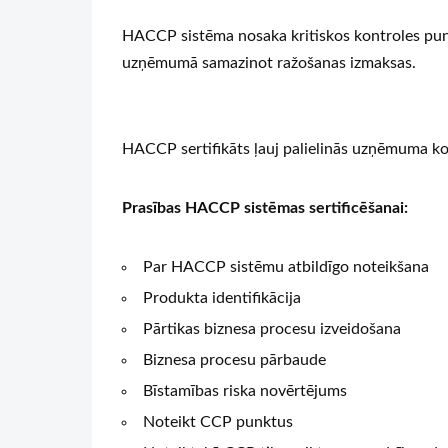
HACCP sistēma nosaka kritiskos kontroles punk
uzņēmumā samazinot ražošanas izmaksas.
HACCP sertifikāts ļauj palielinās uzņēmuma kon
Prasības HACCP sistēmas sertificēšanai:
Par HACCP sistēmu atbildīgo noteikšana
Produkta identifikācija
Pārtikas biznesa procesu izveidošana
Biznesa procesu pārbaude
Bīstamības riska novērtējums
Noteikt CCP punktus