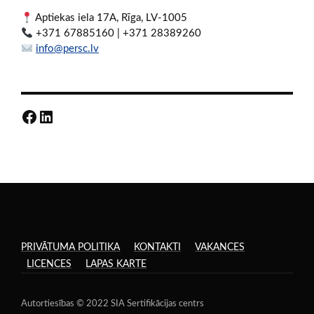
Aptiekas iela 17A, Rīga, LV-1005
+371 67885160 | +371 28389260
info@persc.lv
Facebook
LinkedIn
PRIVĀTUMA POLITIKA
KONTAKTI
VAKANCES
LICENCES
LAPAS KARTE
Autortiesības © 2022 SIA Sertifikācijas centrs