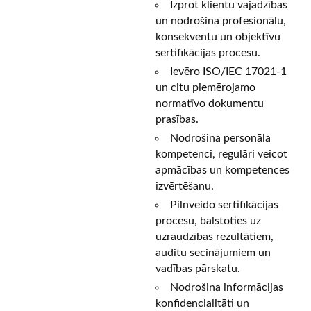
Izprot klientu vajadzības
un nodrošina profesionālu,
konsekventu un objektīvu
sertifikācijas procesu.
Ievēro ISO/IEC 17021-1
un citu piemērojamo
normatīvo dokumentu
prasības.
Nodrošina personāla
kompetenci, regulāri veicot
apmācības un kompetences
izvērtēšanu.
Pilnveido sertifikācijas
procesu, balstoties uz
uzraudzības rezultātiem,
auditu secinājumiem un
vadības pārskatu.
Nodrošina informācijas
konfidencialitāti un