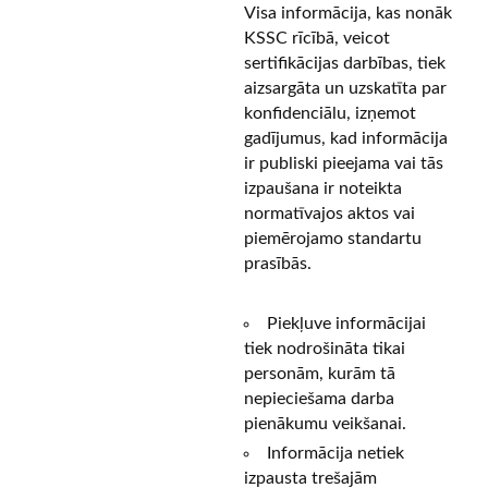
Visa informācija, kas nonāk
KSSC rīcībā, veicot
sertifikācijas darbības, tiek
aizsargāta un uzskatīta par
konfidenciālu, izņemot
gadījumus, kad informācija
ir publiski pieejama vai tās
izpaušana ir noteikta
normatīvajos aktos vai
piemērojamo standartu
prasībās.
Piekļuve informācijai
tiek nodrošināta tikai
personām, kurām tā
nepieciešama darba
pienākumu veikšanai.
Informācija netiek
izpausta trešajām