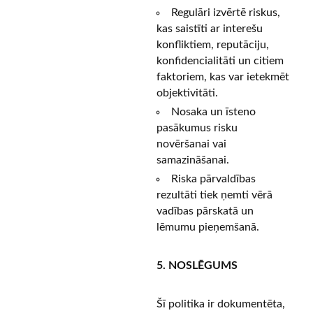
Regulāri izvērtē riskus,
kas saistīti ar interešu
konfliktiem, reputāciju,
konfidencialitāti un citiem
faktoriem, kas var ietekmēt
objektivitāti.
Nosaka un īsteno
pasākumus risku
novēršanai vai
samazināšanai.
Riska pārvaldības
rezultāti tiek ņemti vērā
vadības pārskatā un
lēmumu pieņemšanā.
5.
NOSLĒGUMS
Šī politika ir dokumentēta,