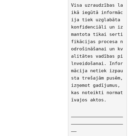
Visa uzraudzības la
ikā iegūtā informāc
ija tiek uzglabāta 
konfidenciāli un iz
mantota tikai serti
fikācijas procesa n
odrošināšanai un kv
alitātes vadības pi
lnveidošanai. Infor
mācija netiek izpau
sta trešajām pusēm, 
izņemot gadījumus, 
kas noteikti normat
īvajos aktos.
___________________
___________________
__