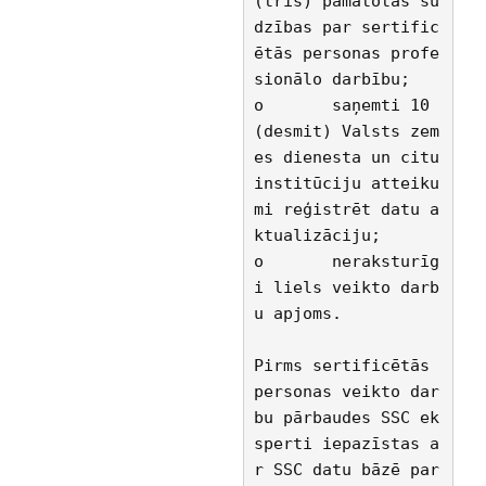
(trīs) pamatotas sū
dzības par sertific
ētās personas profe
sionālo darbību;
o	saņemti 10 
(desmit) Valsts zem
es dienesta un citu 
institūciju atteiku
mi reģistrēt datu a
ktualizāciju;
o	neraksturīg
i liels veikto darb
u apjoms.
Pirms sertificētās 
personas veikto dar
bu pārbaudes SSC ek
sperti iepazīstas a
r SSC datu bāzē par 