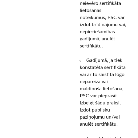
neievēro sertifikāta
lietošanas
noteikumus, PSC var
izdot brīdinājumu vai,
nepieciešamības
gadījumā, anulēt
sertifikātu.
Gadījumā, ja tiek
konstatēta sertifikāta
vai ar to saistītā logo
nepareiza vai
maldinoša lietošana,
PSC var pieprasīt
izbeigt šādu praksi,
izdot publisku
paziņojumu un/vai
anulēt sertifikātu.