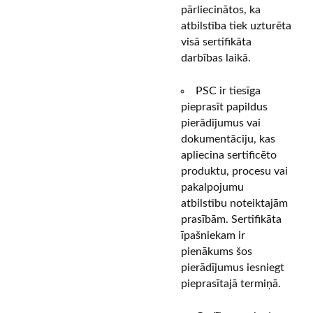
pārliecinātos, ka
atbilstība tiek uzturēta
visā sertifikāta
darbības laikā.
PSC ir tiesīga
pieprasīt papildus
pierādījumus vai
dokumentāciju, kas
apliecina sertificēto
produktu, procesu vai
pakalpojumu
atbilstību noteiktajām
prasībām. Sertifikāta
īpašniekam ir
pienākums šos
pierādījumus iesniegt
pieprasītajā termiņā.