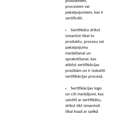
produktiem,
procesiem vai
pakalpojumiem, kas ir
sertificēti.
Sertifikātu drīkst
izmantot tikai to
produktu, procesu vai
pakalpojumu
marķēšanai un
aprakstīšanai, kas
atbilst sertifikācijas
prasībām un ir izskatīti
sertifikācijas procesā.
Sertifikācijas logo
un citi marķējumi, kas
saistīti ar sertifikātu,
drīkst tikt izmantoti
tikai kopā ar spēkā