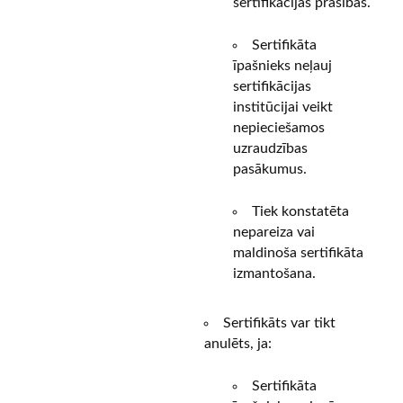
sertifikācijas prasības.
Sertifikāta
īpašnieks neļauj
sertifikācijas
institūcijai veikt
nepieciešamos
uzraudzības
pasākumus.
Tiek konstatēta
nepareiza vai
maldinoša sertifikāta
izmantošana.
Sertifikāts var tikt
anulēts, ja:
Sertifikāta